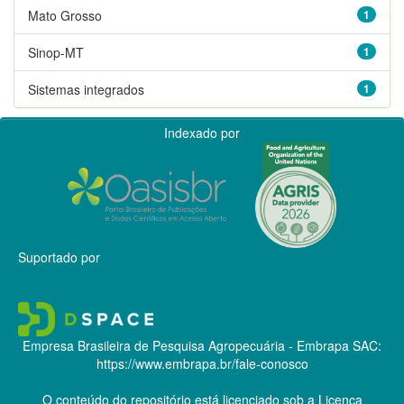
Mato Grosso
1
Sinop-MT
1
Sistemas integrados
1
Indexado por
Suportado por
Empresa Brasileira de Pesquisa Agropecuária - Embrapa
SAC:
https://www.embrapa.br/fale-conosco
O conteúdo do repositório está licenciado sob a Licença