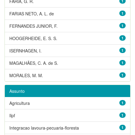
FARIA, G. R.
1
FARIAS NETO, A. L. de
1
FERNANDES JUNIOR, F.
1
HOOGERHEIDE, E. S. S.
1
ISERNHAGEN, I.
1
MAGALHÃES, C. A. de S.
1
MORALES, M. M.
1
Assunto
Agricultura
1
Ilpf
1
Integracao lavoura-pecuaria-floresta
1