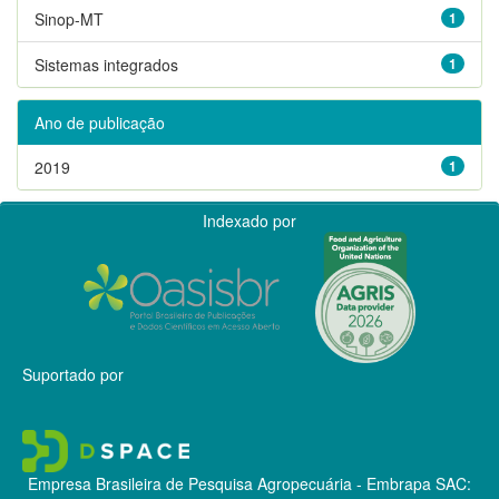
Sinop-MT
1
Sistemas integrados
1
Ano de publicação
2019
1
Indexado por
Suportado por
Empresa Brasileira de Pesquisa Agropecuária - Embrapa
SAC: