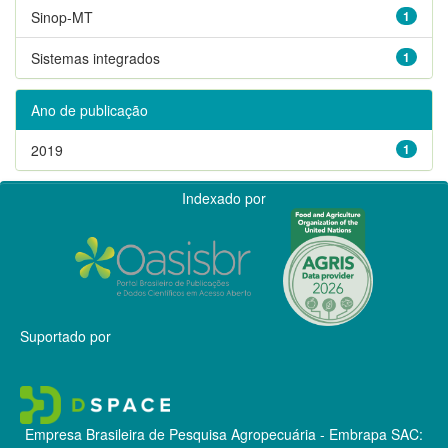
Sinop-MT
1
Sistemas integrados
1
Ano de publicação
2019
1
Indexado por
Suportado por
Empresa Brasileira de Pesquisa Agropecuária - Embrapa
SAC: