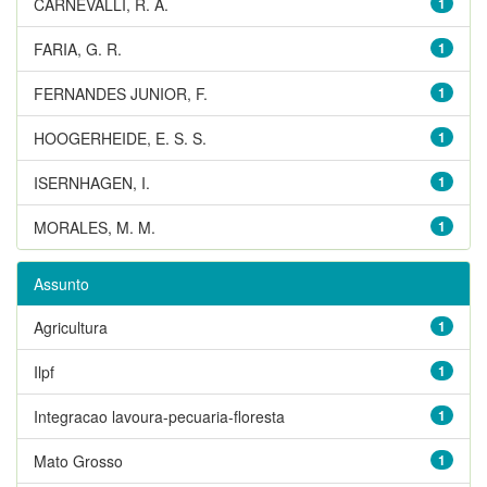
CARNEVALLI, R. A.
1
FARIA, G. R.
1
FERNANDES JUNIOR, F.
1
HOOGERHEIDE, E. S. S.
1
ISERNHAGEN, I.
1
MORALES, M. M.
1
Assunto
Agricultura
1
Ilpf
1
Integracao lavoura-pecuaria-floresta
1
Mato Grosso
1