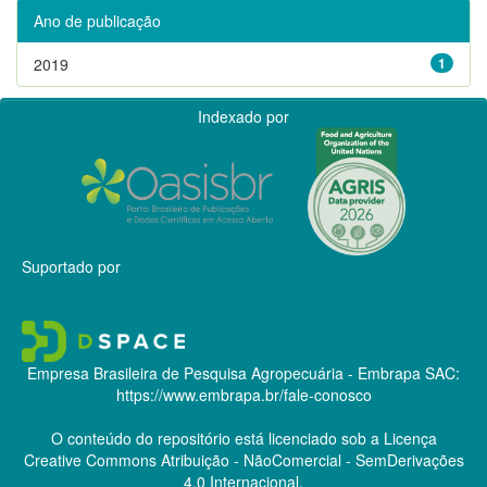
Ano de publicação
2019
1
Indexado por
Suportado por
Empresa Brasileira de Pesquisa Agropecuária - Embrapa
SAC:
https://www.embrapa.br/fale-conosco
O conteúdo do repositório está licenciado sob a Licença
Creative Commons
Atribuição - NãoComercial - SemDerivações
4.0 Internacional.