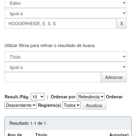
Utilizar filtros para refinar o resultado de busca.
Result./Pág.
|
Ordenar por
Ordenar
Registro(s)
Resultado 1-1 de 1.
Ano de
Título
Autor(es)