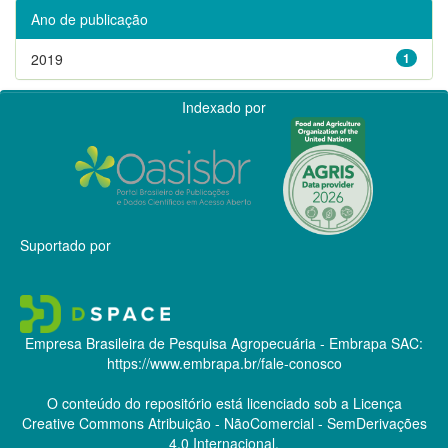
Ano de publicação
2019
1
Indexado por
Suportado por
Empresa Brasileira de Pesquisa Agropecuária - Embrapa
SAC:
https://www.embrapa.br/fale-conosco
O conteúdo do repositório está licenciado sob a Licença
Creative Commons
Atribuição - NãoComercial - SemDerivações
4.0 Internacional.