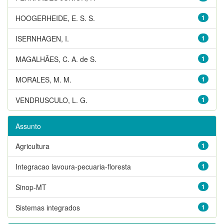
HOOGERHEIDE, E. S. S.
1
ISERNHAGEN, I.
1
MAGALHÃES, C. A. de S.
1
MORALES, M. M.
1
VENDRUSCULO, L. G.
1
Assunto
Agricultura
1
Integracao lavoura-pecuaria-floresta
1
Sinop-MT
1
Sistemas integrados
1