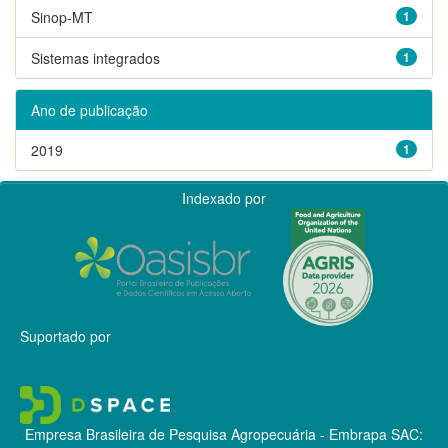
Sinop-MT
1
Sistemas integrados
1
Ano de publicação
2019
1
Indexado por
Suportado por
Empresa Brasileira de Pesquisa Agropecuária - Embrapa
SAC: