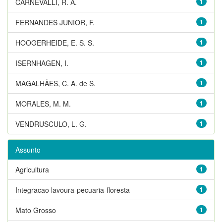
CARNEVALLI, R. A.
1
FERNANDES JUNIOR, F.
1
HOOGERHEIDE, E. S. S.
1
ISERNHAGEN, I.
1
MAGALHÃES, C. A. de S.
1
MORALES, M. M.
1
VENDRUSCULO, L. G.
1
Assunto
Agricultura
1
Integracao lavoura-pecuaria-floresta
1
Mato Grosso
1