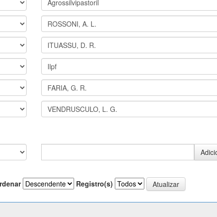
rdenar
Registro(s)