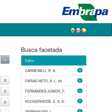
Busca facetada
Editor
CARNEVALLI, R. A.
1
FARIAS NETO, A. L. de
1
FERNANDES JUNIOR, F.
1
HOOGERHEIDE, E. S. S.
1
ISERNHAGEN, I.
1