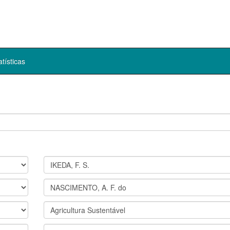
atísticas