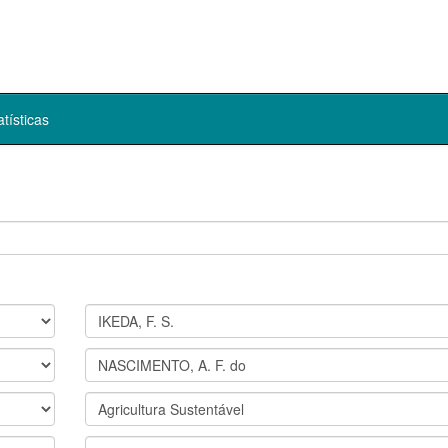
atísticas