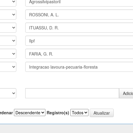
rdenar
Registro(s)