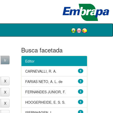
Busca facetada
Editor
CARNEVALLI, R. A.
1
FARIAS NETO, A. L. de
1
FERNANDES JUNIOR, F.
1
HOOGERHEIDE, E. S. S.
1
ISERNHAGEN, I.
1