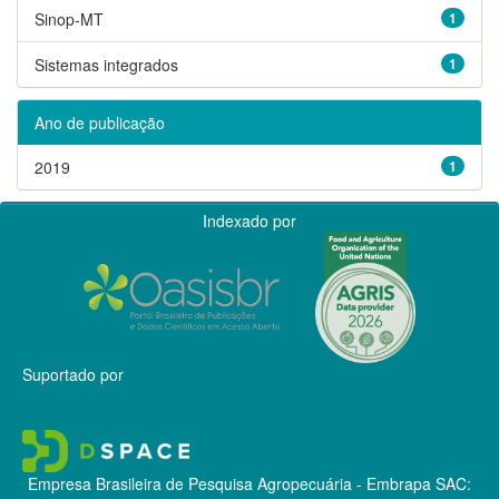
Sinop-MT
1
Sistemas integrados
1
Ano de publicação
2019
1
Indexado por
Suportado por
Empresa Brasileira de Pesquisa Agropecuária - Embrapa
SAC: