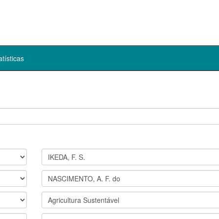
atísticas