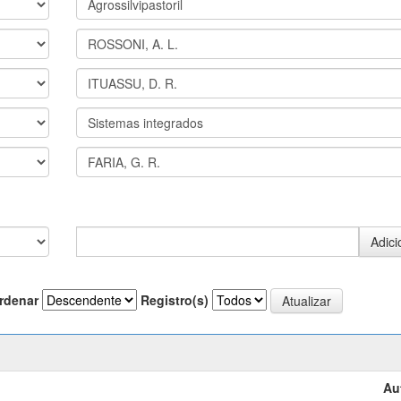
rdenar
Registro(s)
Au