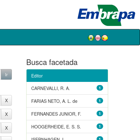
Busca facetada
Editor
CARNEVALLI, R. A.
1
FARIAS NETO, A. L. de
1
FERNANDES JUNIOR, F.
1
HOOGERHEIDE, E. S. S.
1
ISERNHAGEN, I.
1