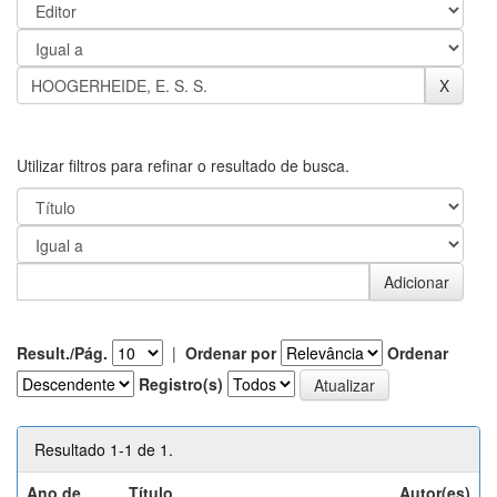
Utilizar filtros para refinar o resultado de busca.
Result./Pág.
|
Ordenar por
Ordenar
Registro(s)
Resultado 1-1 de 1.
Ano de
Título
Autor(es)