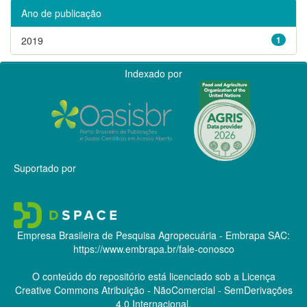
Ano de publicação
2019
1
Indexado por
Suportado por
Empresa Brasileira de Pesquisa Agropecuária - Embrapa
SAC:
https://www.embrapa.br/fale-conosco
O conteúdo do repositório está licenciado sob a Licença
Creative Commons
Atribuição - NãoComercial - SemDerivações
4.0 Internacional.