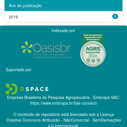
Ano de publicação
2019
1
Indexado por
Suportado por
Empresa Brasileira de Pesquisa Agropecuária - Embrapa
SAC:
https://www.embrapa.br/fale-conosco
O conteúdo do repositório está licenciado sob a Licença
Creative Commons
Atribuição - NãoComercial - SemDerivações
4.0 Internacional.