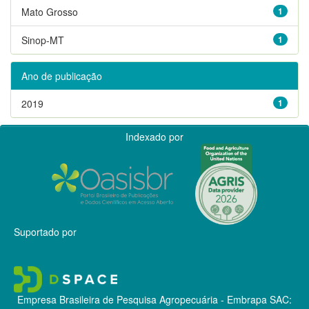
Mato Grosso
1
Sinop-MT
1
Ano de publicação
2019
1
Indexado por
Suportado por
Empresa Brasileira de Pesquisa Agropecuária - Embrapa
SAC: