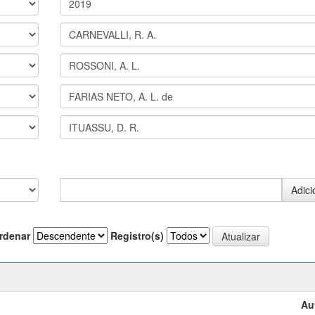
rdenar
Registro(s)
Au