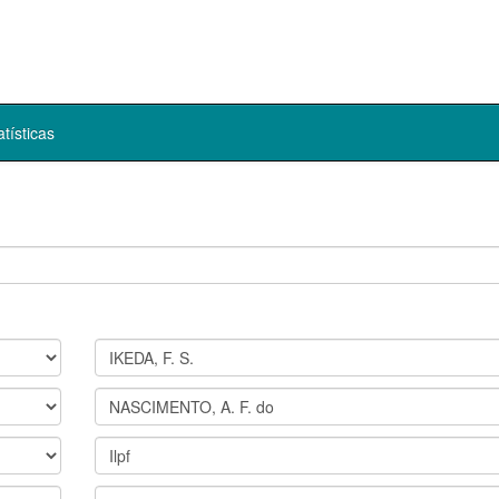
atísticas