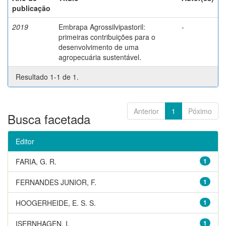
publicação
2019
Embrapa Agrossilvipastoril:
-
primeiras contribuições para o
desenvolvimento de uma
agropecuária sustentável.
Resultado 1-1 de 1.
Anterior
1
Póximo
Busca facetada
Editor
FARIA, G. R.
1
FERNANDES JUNIOR, F.
1
HOOGERHEIDE, E. S. S.
1
ISERNHAGEN, I.
1