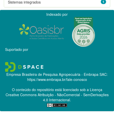
Sistemas integrados
1
Indexado por
Suportado por
Empresa Brasileira de Pesquisa Agropecuária - Embrapa
SAC:
https://www.embrapa.br/fale-conosco
O conteúdo do repositório está licenciado sob a Licença
Creative Commons
Atribuição - NãoComercial - SemDerivações
4.0 Internacional.