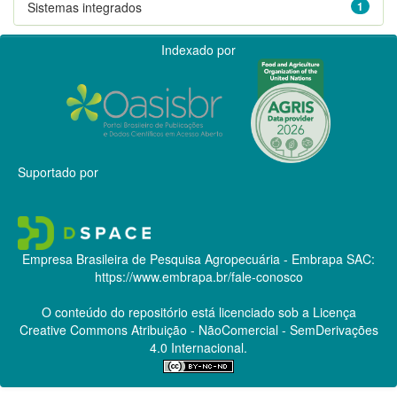
Sistemas integrados
1
Indexado por
Suportado por
Empresa Brasileira de Pesquisa Agropecuária - Embrapa
SAC:
https://www.embrapa.br/fale-conosco
O conteúdo do repositório está licenciado sob a Licença
Creative Commons
Atribuição - NãoComercial - SemDerivações
4.0 Internacional.