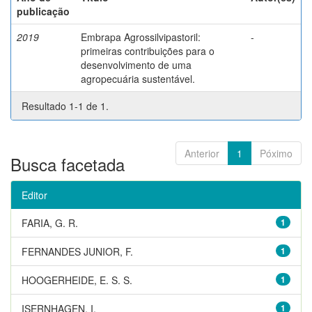
publicação
2019
Embrapa Agrossilvipastoril:
-
primeiras contribuições para o
desenvolvimento de uma
agropecuária sustentável.
Resultado 1-1 de 1.
Anterior
1
Póximo
Busca facetada
Editor
FARIA, G. R.
1
FERNANDES JUNIOR, F.
1
HOOGERHEIDE, E. S. S.
1
ISERNHAGEN, I.
1