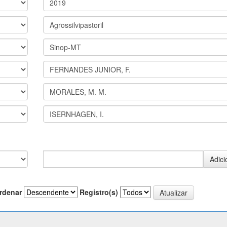
rdenar
Registro(s)