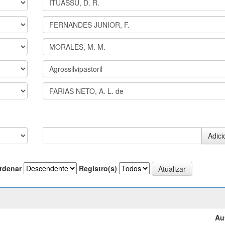
rdenar
Registro(s)
Au