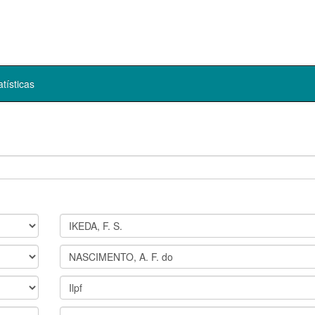
atísticas