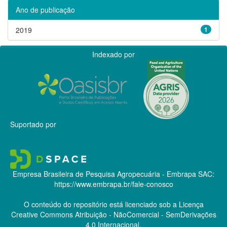
Ano de publicação
2019
1
Indexado por
Suportado por
Empresa Brasileira de Pesquisa Agropecuária - Embrapa
SAC:
https://www.embrapa.br/fale-conosco
O conteúdo do repositório está licenciado sob a Licença
Creative Commons
Atribuição - NãoComercial - SemDerivações
4.0 Internacional.