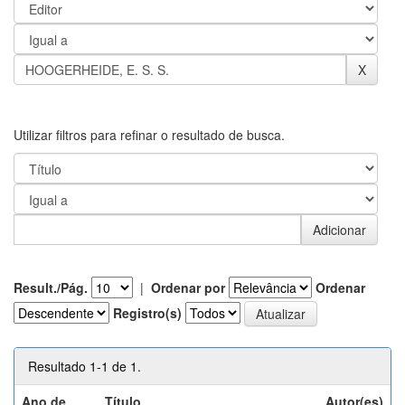
Utilizar filtros para refinar o resultado de busca.
Result./Pág.
|
Ordenar por
Ordenar
Registro(s)
Resultado 1-1 de 1.
Ano de
Título
Autor(es)