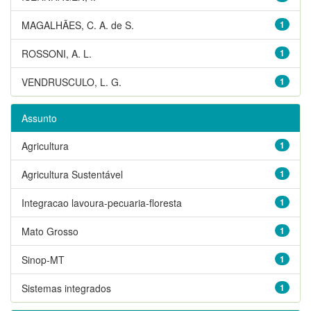
MAGALHÃES, C. A. de S.
1
ROSSONI, A. L.
1
VENDRUSCULO, L. G.
1
Assunto
Agricultura
1
Agricultura Sustentável
1
Integracao lavoura-pecuaria-floresta
1
Mato Grosso
1
Sinop-MT
1
Sistemas integrados
1