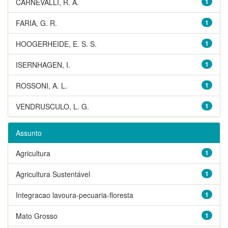
CARNEVALLI, R. A.
1
FARIA, G. R.
1
HOOGERHEIDE, E. S. S.
1
ISERNHAGEN, I.
1
ROSSONI, A. L.
1
VENDRUSCULO, L. G.
1
Assunto
Agricultura
1
Agricultura Sustentável
1
Integracao lavoura-pecuaria-floresta
1
Mato Grosso
1