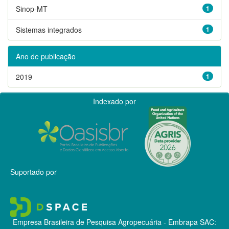
Sinop-MT
1
Sistemas integrados
1
Ano de publicação
2019
1
Indexado por
Suportado por
Empresa Brasileira de Pesquisa Agropecuária - Embrapa
SAC: