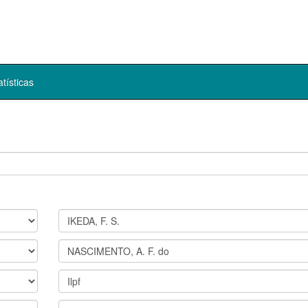
atísticas