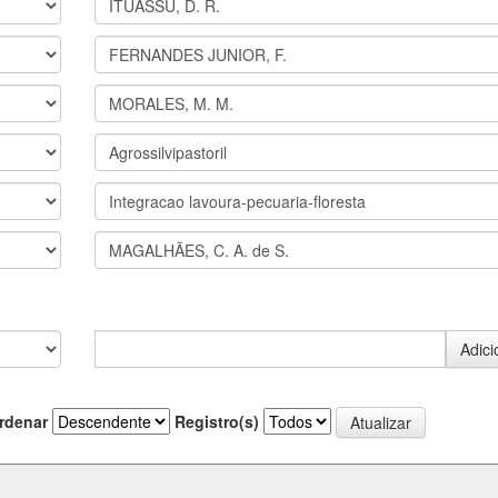
rdenar
Registro(s)