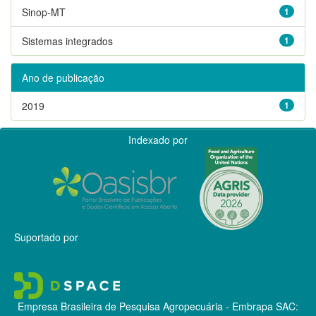
Sinop-MT
1
Sistemas integrados
1
Ano de publicação
2019
1
Indexado por
Suportado por
Empresa Brasileira de Pesquisa Agropecuária - Embrapa
SAC: