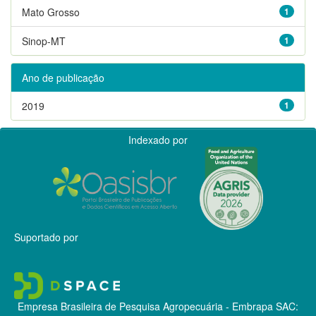
Mato Grosso
1
Sinop-MT
1
Ano de publicação
2019
1
Indexado por
Suportado por
Empresa Brasileira de Pesquisa Agropecuária - Embrapa
SAC: