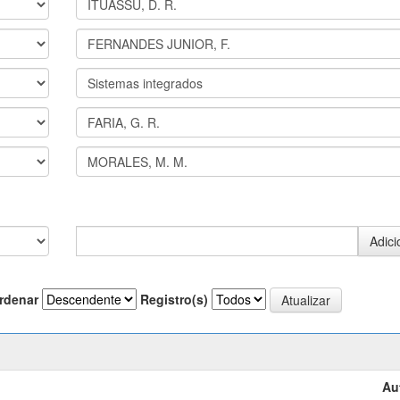
rdenar
Registro(s)
Au