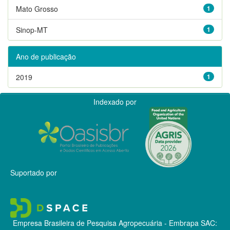
Mato Grosso
1
Sinop-MT
1
Ano de publicação
2019
1
Indexado por
Suportado por
Empresa Brasileira de Pesquisa Agropecuária - Embrapa
SAC: