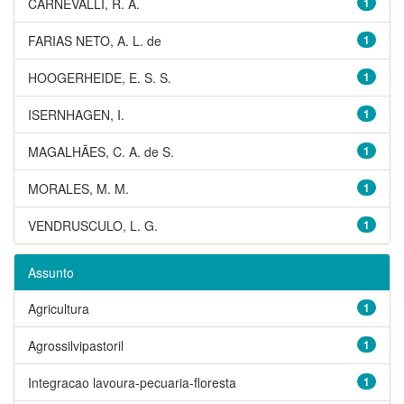
CARNEVALLI, R. A.
1
FARIAS NETO, A. L. de
1
HOOGERHEIDE, E. S. S.
1
ISERNHAGEN, I.
1
MAGALHÃES, C. A. de S.
1
MORALES, M. M.
1
VENDRUSCULO, L. G.
1
Assunto
Agricultura
1
Agrossilvipastoril
1
Integracao lavoura-pecuaria-floresta
1