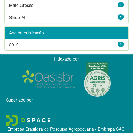
Mato Grosso
1
Sinop-MT
1
Ano de publicação
2019
1
Indexado por
Suportado por
Empresa Brasileira de Pesquisa Agropecuária - Embrapa
SAC: