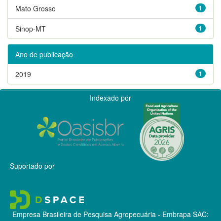
Mato Grosso
1
Sinop-MT
1
Ano de publicação
2019
1
Indexado por
Suportado por
Empresa Brasileira de Pesquisa Agropecuária - Embrapa
SAC: