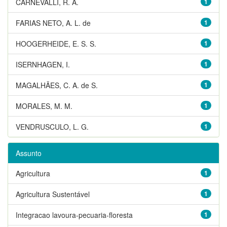
CARNEVALLI, R. A.
1
FARIAS NETO, A. L. de
1
HOOGERHEIDE, E. S. S.
1
ISERNHAGEN, I.
1
MAGALHÃES, C. A. de S.
1
MORALES, M. M.
1
VENDRUSCULO, L. G.
1
Assunto
Agricultura
1
Agricultura Sustentável
1
Integracao lavoura-pecuaria-floresta
1