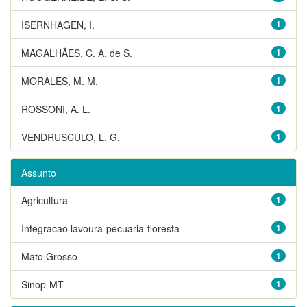
ISERNHAGEN, I.
1
MAGALHÃES, C. A. de S.
1
MORALES, M. M.
1
ROSSONI, A. L.
1
VENDRUSCULO, L. G.
1
Assunto
Agricultura
1
Integracao lavoura-pecuaria-floresta
1
Mato Grosso
1
Sinop-MT
1