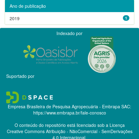
Ano de publicação
2019
1
Indexado por
Suportado por
Empresa Brasileira de Pesquisa Agropecuária - Embrapa
SAC:
https://www.embrapa.br/fale-conosco
O conteúdo do repositório está licenciado sob a Licença
Creative Commons
Atribuição - NãoComercial - SemDerivações
4.0 Internacional.