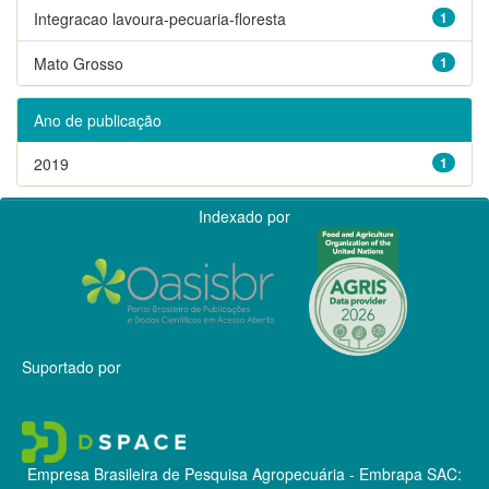
Integracao lavoura-pecuaria-floresta
1
Mato Grosso
1
Ano de publicação
2019
1
Indexado por
Suportado por
Empresa Brasileira de Pesquisa Agropecuária - Embrapa
SAC: