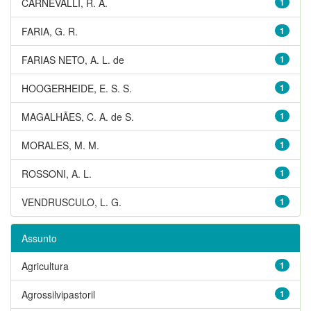
CARNEVALLI, R. A.
1
FARIA, G. R.
1
FARIAS NETO, A. L. de
1
HOOGERHEIDE, E. S. S.
1
MAGALHÃES, C. A. de S.
1
MORALES, M. M.
1
ROSSONI, A. L.
1
VENDRUSCULO, L. G.
1
Assunto
Agricultura
1
Agrossilvipastoril
1