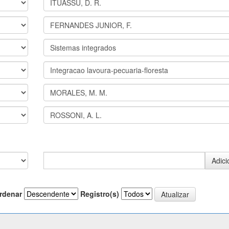
rdenar
Registro(s)