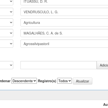
rdenar
Registro(s)
Au