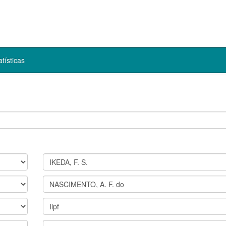
atísticas