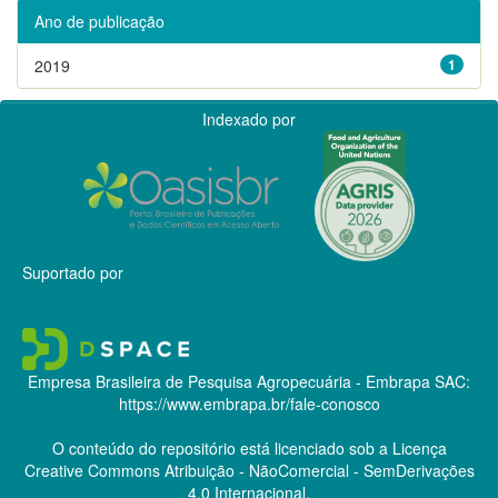
Ano de publicação
2019
1
Indexado por
Suportado por
Empresa Brasileira de Pesquisa Agropecuária - Embrapa
SAC:
https://www.embrapa.br/fale-conosco
O conteúdo do repositório está licenciado sob a Licença
Creative Commons
Atribuição - NãoComercial - SemDerivações
4.0 Internacional.