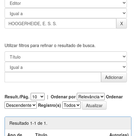
Utilizar filtros para refinar o resultado de busca.
Result./Pág.
|
Ordenar por
Ordenar
Registro(s)
Resultado 1-1 de 1.
Ano de
Título
Autor(es)