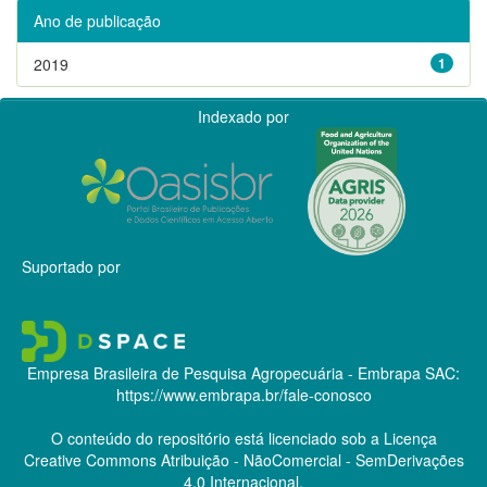
Ano de publicação
2019
1
Indexado por
Suportado por
Empresa Brasileira de Pesquisa Agropecuária - Embrapa
SAC:
https://www.embrapa.br/fale-conosco
O conteúdo do repositório está licenciado sob a Licença
Creative Commons
Atribuição - NãoComercial - SemDerivações
4.0 Internacional.