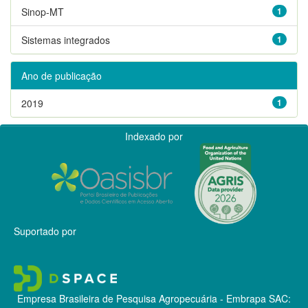
Sinop-MT
1
Sistemas integrados
1
Ano de publicação
2019
1
Indexado por
Suportado por
Empresa Brasileira de Pesquisa Agropecuária - Embrapa
SAC: