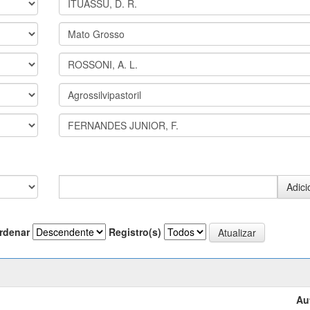
rdenar
Registro(s)
Au