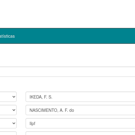
atísticas