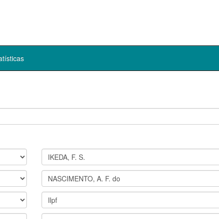
atísticas