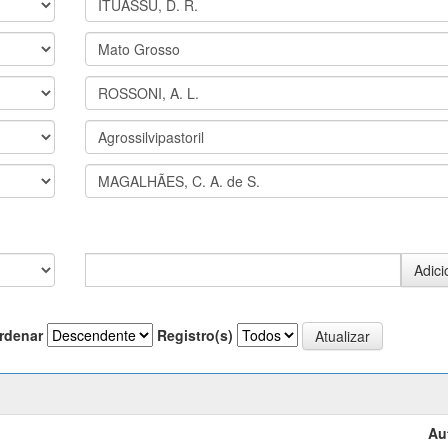
rdenar
Registro(s)
Au