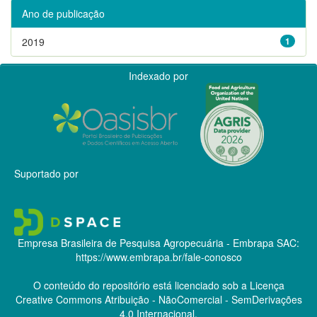
Ano de publicação
2019
1
Indexado por
Suportado por
Empresa Brasileira de Pesquisa Agropecuária - Embrapa
SAC:
https://www.embrapa.br/fale-conosco
O conteúdo do repositório está licenciado sob a Licença
Creative Commons
Atribuição - NãoComercial - SemDerivações
4.0 Internacional.