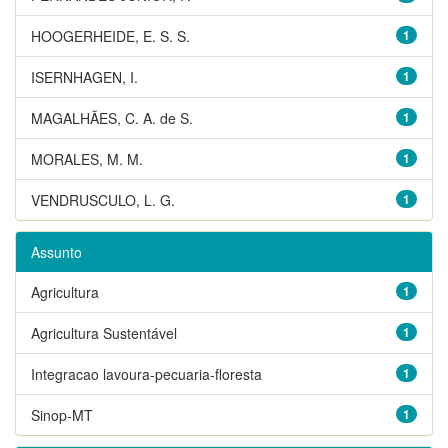
HOOGERHEIDE, E. S. S.
1
ISERNHAGEN, I.
1
MAGALHÃES, C. A. de S.
1
MORALES, M. M.
1
VENDRUSCULO, L. G.
1
Assunto
Agricultura
1
Agricultura Sustentável
1
Integracao lavoura-pecuaria-floresta
1
Sinop-MT
1