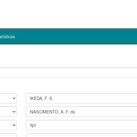
atísticas