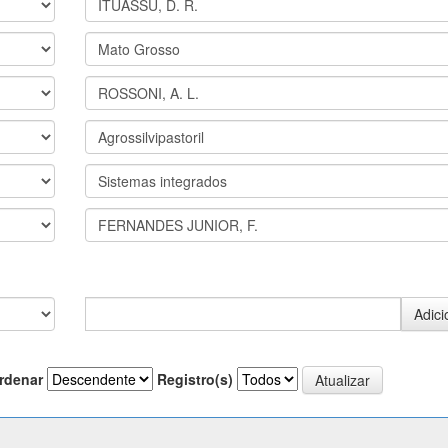
rdenar
Registro(s)