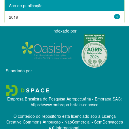
Ano de publicação
2019
1
Indexado por
Suportado por
Empresa Brasileira de Pesquisa Agropecuária - Embrapa
SAC:
https://www.embrapa.br/fale-conosco
O conteúdo do repositório está licenciado sob a Licença
Creative Commons
Atribuição - NãoComercial - SemDerivações
4.0 Internacional.