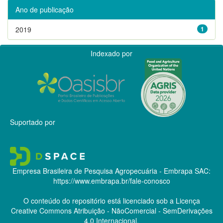
Ano de publicação
2019
1
Indexado por
Suportado por
Empresa Brasileira de Pesquisa Agropecuária - Embrapa
SAC:
https://www.embrapa.br/fale-conosco
O conteúdo do repositório está licenciado sob a Licença
Creative Commons
Atribuição - NãoComercial - SemDerivações
4.0 Internacional.