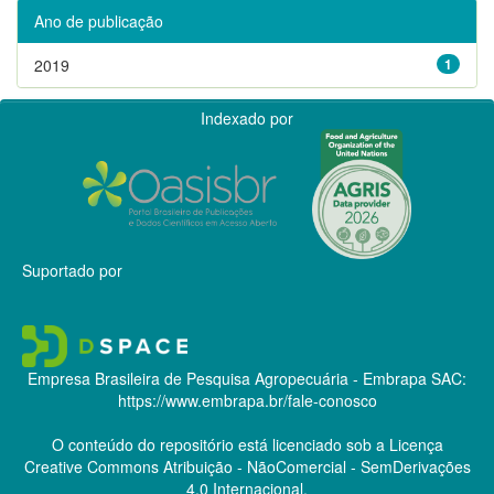
Ano de publicação
2019
1
Indexado por
Suportado por
Empresa Brasileira de Pesquisa Agropecuária - Embrapa
SAC:
https://www.embrapa.br/fale-conosco
O conteúdo do repositório está licenciado sob a Licença
Creative Commons
Atribuição - NãoComercial - SemDerivações
4.0 Internacional.