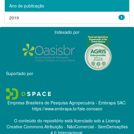
Ano de publicação
2019
1
Indexado por
Suportado por
Empresa Brasileira de Pesquisa Agropecuária - Embrapa
SAC:
https://www.embrapa.br/fale-conosco
O conteúdo do repositório está licenciado sob a Licença
Creative Commons
Atribuição - NãoComercial - SemDerivações
4.0 Internacional.