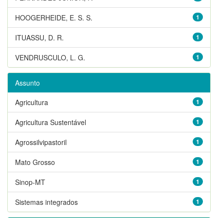
HOOGERHEIDE, E. S. S.
1
ITUASSU, D. R.
1
VENDRUSCULO, L. G.
1
Assunto
Agricultura
1
Agricultura Sustentável
1
Agrossilvipastoril
1
Mato Grosso
1
Sinop-MT
1
Sistemas integrados
1