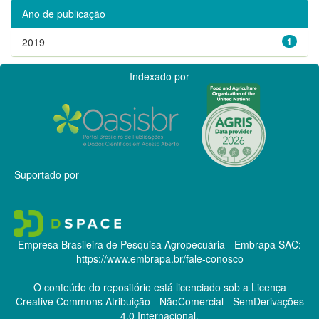
Ano de publicação
2019
1
Indexado por
Suportado por
Empresa Brasileira de Pesquisa Agropecuária - Embrapa
SAC:
https://www.embrapa.br/fale-conosco
O conteúdo do repositório está licenciado sob a Licença
Creative Commons
Atribuição - NãoComercial - SemDerivações
4.0 Internacional.