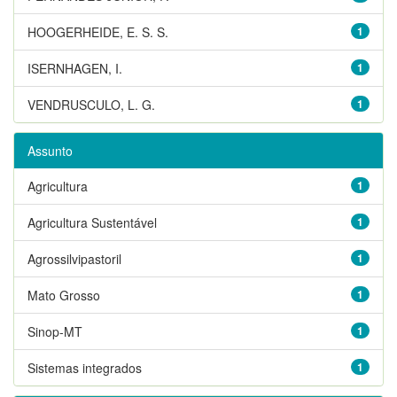
HOOGERHEIDE, E. S. S.
1
ISERNHAGEN, I.
1
VENDRUSCULO, L. G.
1
Assunto
Agricultura
1
Agricultura Sustentável
1
Agrossilvipastoril
1
Mato Grosso
1
Sinop-MT
1
Sistemas integrados
1