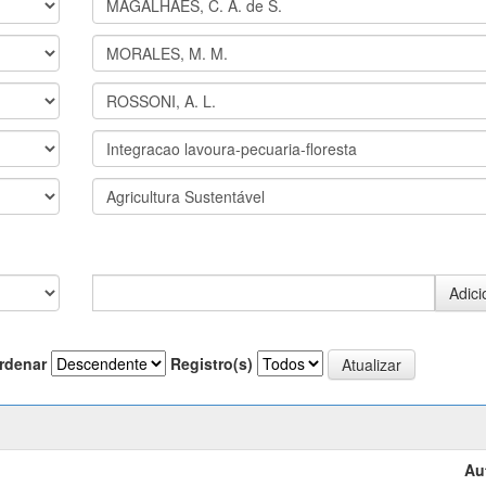
rdenar
Registro(s)
Au