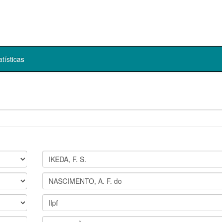
atísticas