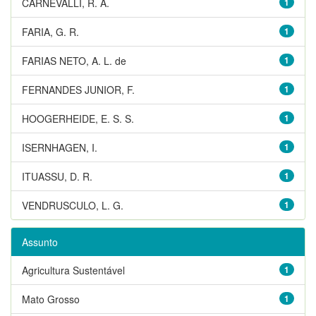
CARNEVALLI, R. A.
1
FARIA, G. R.
1
FARIAS NETO, A. L. de
1
FERNANDES JUNIOR, F.
1
HOOGERHEIDE, E. S. S.
1
ISERNHAGEN, I.
1
ITUASSU, D. R.
1
VENDRUSCULO, L. G.
1
Assunto
Agricultura Sustentável
1
Mato Grosso
1