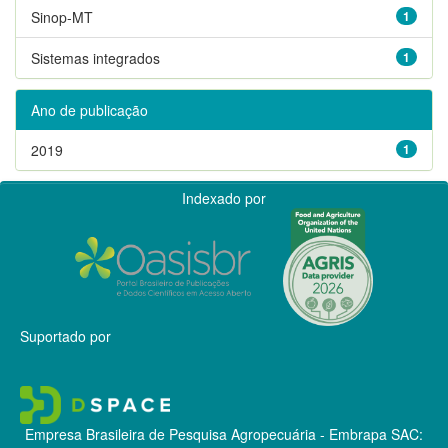
Sinop-MT
1
Sistemas integrados
1
Ano de publicação
2019
1
Indexado por
Suportado por
Empresa Brasileira de Pesquisa Agropecuária - Embrapa
SAC: