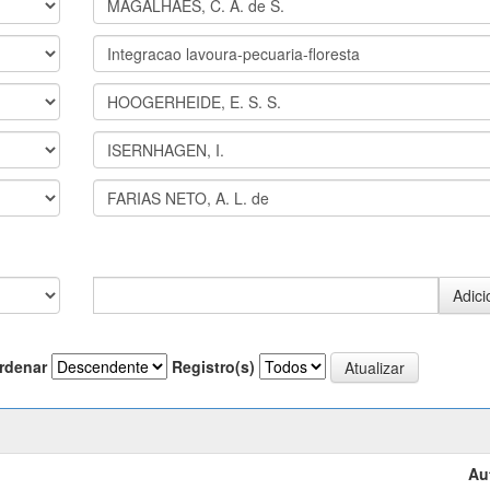
rdenar
Registro(s)
Au