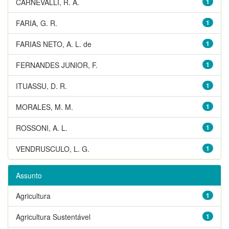
CARNEVALLI, R. A.
1
FARIA, G. R.
1
FARIAS NETO, A. L. de
1
FERNANDES JUNIOR, F.
1
ITUASSU, D. R.
1
MORALES, M. M.
1
ROSSONI, A. L.
1
VENDRUSCULO, L. G.
1
Assunto
Agricultura
1
Agricultura Sustentável
1