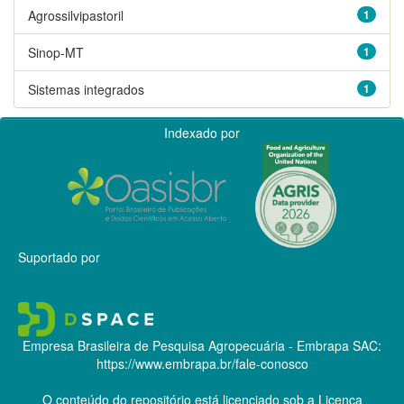
Agrossilvipastoril
1
Sinop-MT
1
Sistemas integrados
1
Indexado por
Suportado por
Empresa Brasileira de Pesquisa Agropecuária - Embrapa
SAC:
https://www.embrapa.br/fale-conosco
O conteúdo do repositório está licenciado sob a Licença