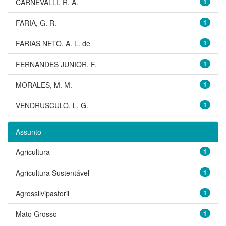
CARNEVALLI, R. A.
1
FARIA, G. R.
1
FARIAS NETO, A. L. de
1
FERNANDES JUNIOR, F.
1
MORALES, M. M.
1
VENDRUSCULO, L. G.
1
Assunto
Agricultura
1
Agricultura Sustentável
1
Agrossilvipastoril
1
Mato Grosso
1