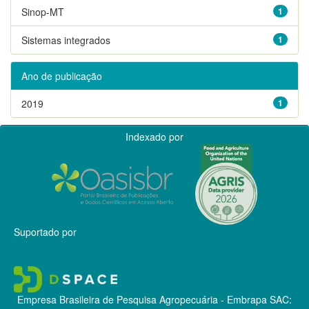
Sinop-MT
1
Sistemas integrados
1
Ano de publicação
2019
1
Indexado por
Suportado por
Empresa Brasileira de Pesquisa Agropecuária - Embrapa
SAC: