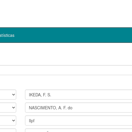
atísticas