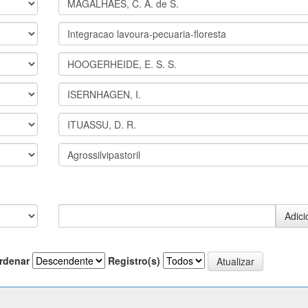
rdenar
Registro(s)