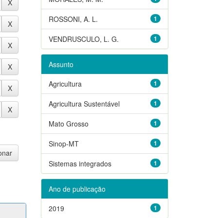
ROSSONI, A. L.
1
VENDRUSCULO, L. G.
1
Assunto
Agricultura
1
Agricultura Sustentável
1
Mato Grosso
1
Sinop-MT
1
Sistemas integrados
1
Ano de publicação
2019
1