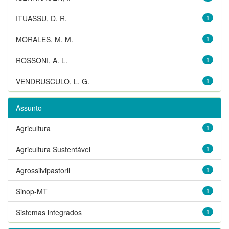
ITUASSU, D. R.
1
MORALES, M. M.
1
ROSSONI, A. L.
1
VENDRUSCULO, L. G.
1
Assunto
Agricultura
1
Agricultura Sustentável
1
Agrossilvipastoril
1
Sinop-MT
1
Sistemas integrados
1