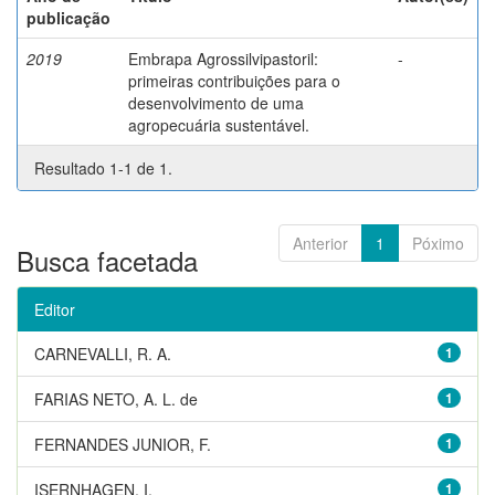
publicação
2019
Embrapa Agrossilvipastoril:
-
primeiras contribuições para o
desenvolvimento de uma
agropecuária sustentável.
Resultado 1-1 de 1.
Anterior
1
Póximo
Busca facetada
Editor
CARNEVALLI, R. A.
1
FARIAS NETO, A. L. de
1
FERNANDES JUNIOR, F.
1
ISERNHAGEN, I.
1