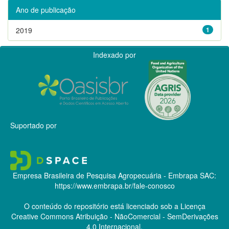
Ano de publicação
2019
1
Indexado por
Suportado por
Empresa Brasileira de Pesquisa Agropecuária - Embrapa
SAC:
https://www.embrapa.br/fale-conosco
O conteúdo do repositório está licenciado sob a Licença
Creative Commons
Atribuição - NãoComercial - SemDerivações
4.0 Internacional.